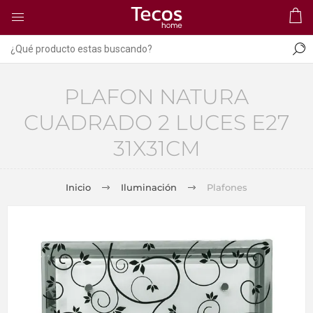
PLAFON NATURA
CUADRADO 2 LUCES E27
31X31CM
Inicio
Iluminación
Plafones