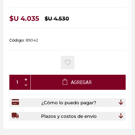
$U 4.035
$U 4.530
Código:
89042
AGREGAR
¿Cómo lo puedo pagar?
Plazos y costos de envío