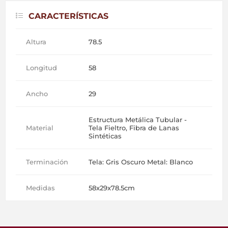
CARACTERÍSTICAS
Altura
78.5
Longitud
58
Ancho
29
Estructura Metálica Tubular -
Material
Tela Fieltro, Fibra de Lanas
Sintéticas
Terminación
Tela: Gris Oscuro Metal: Blanco
Medidas
58x29x78.5cm