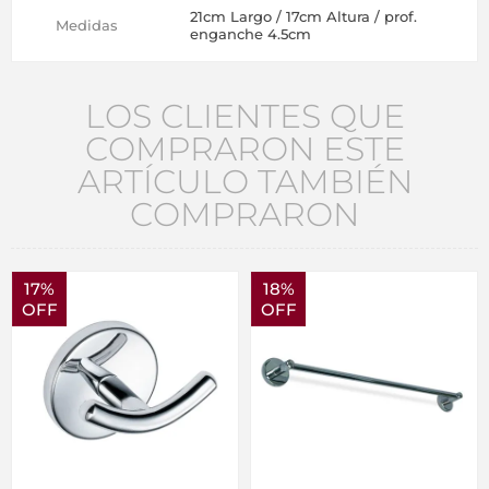
21cm Largo / 17cm Altura / prof.
Medidas
enganche 4.5cm
LOS CLIENTES QUE
COMPRARON ESTE
ARTÍCULO TAMBIÉN
COMPRARON
17%
18%
OFF
OFF