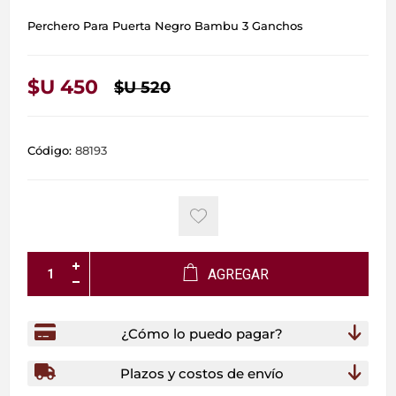
Perchero Para Puerta Negro Bambu 3 Ganchos
$U 450
$U 520
Código:
88193
AGREGAR
¿Cómo lo puedo pagar?
Plazos y costos de envío