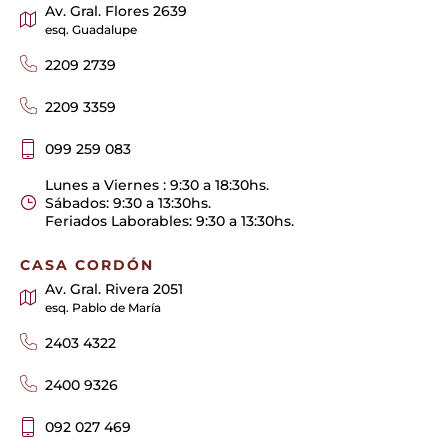
Av. Gral. Flores 2639
esq. Guadalupe
2209 2739
2209 3359
099 259 083
Lunes a Viernes : 9:30 a 18:30hs.
Sábados: 9:30 a 13:30hs.
Feriados Laborables: 9:30 a 13:30hs.
CASA CORDÓN
Av. Gral. Rivera 2051
esq. Pablo de María
2403 4322
2400 9326
092 027 469