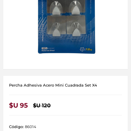
Percha Adhesiva Acero Mini Cuadrada Set X4
$U 95
$U 120
Código:
86014