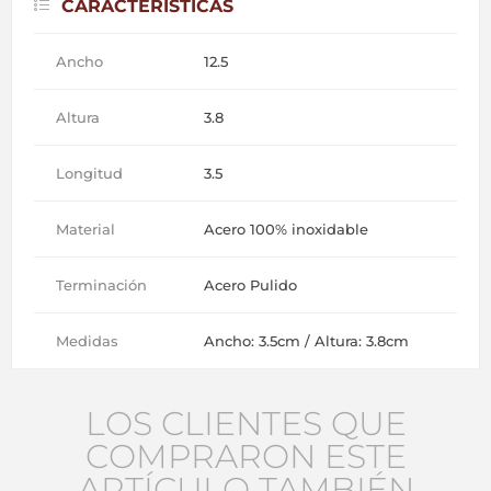
CARACTERÍSTICAS
Ancho
12.5
Altura
3.8
Longitud
3.5
Material
Acero 100% inoxidable
Terminación
Acero Pulido
Medidas
Ancho: 3.5cm / Altura: 3.8cm
LOS CLIENTES QUE
COMPRARON ESTE
ARTÍCULO TAMBIÉN