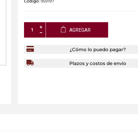
Código:
959197
AGREGAR
¿Cómo lo puedo pagar?
Plazos y costos de envío