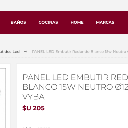
BAÑOS
COCINAS
HOME
MARCAS
tidos Led
PANEL LED Embutir Redondo Blanco 15w Neutro
PANEL LED EMBUTIR RE
BLANCO 15W NEUTRO Ø1
VYBA
$U 205