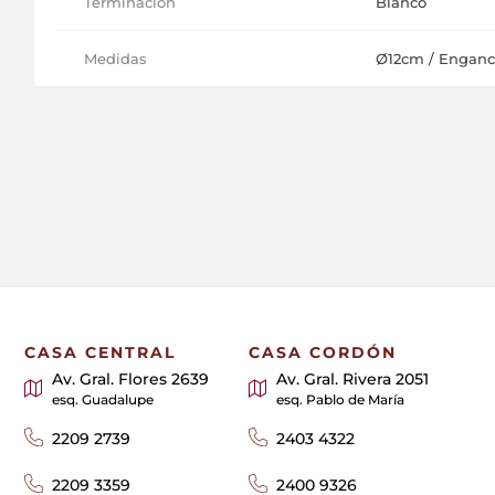
Terminación
Blanco
Medidas
Ø12cm / Enganc
CASA CENTRAL
CASA CORDÓN
Av. Gral. Flores 2639
Av. Gral. Rivera 2051
esq. Guadalupe
esq. Pablo de María
2209 2739
2403 4322
2209 3359
2400 9326