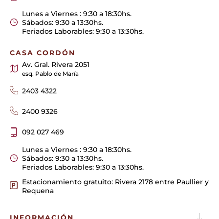
Lunes a Viernes : 9:30 a 18:30hs.
Sábados: 9:30 a 13:30hs.
Feriados Laborables: 9:30 a 13:30hs.
CASA CORDÓN
Av. Gral. Rivera 2051
esq. Pablo de María
2403 4322
2400 9326
092 027 469
Lunes a Viernes : 9:30 a 18:30hs.
Sábados: 9:30 a 13:30hs.
Feriados Laborables: 9:30 a 13:30hs.
Estacionamiento gratuito: Rivera 2178 entre Paullier y
Requena
INFORMACIÓN