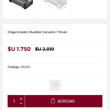
Organizador Mueble Canasto 1 Nivel
$U 1.750
$U 2.010
Código:
85230
AGREGAR