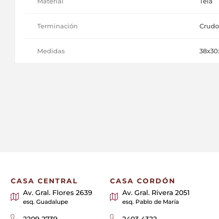
Material
Tela
Terminación
Crudo
Medidas
38x30
CASA CENTRAL
CASA CORDÓN
Av. Gral. Flores 2639
Av. Gral. Rivera 2051
esq. Guadalupe
esq. Pablo de María