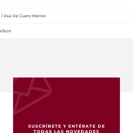
 / Asa De Cuero Marron
x15cm
SUSCRÍBETE Y ENTÉRATE DE
TODAS LAS NOVEDADES