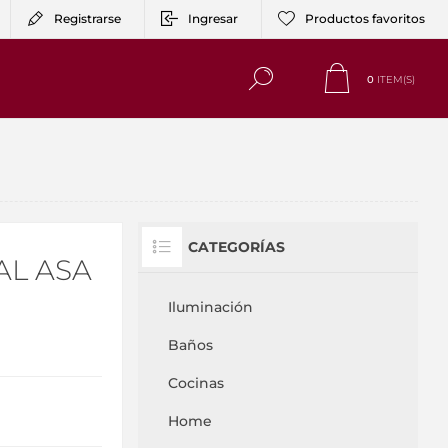
Registrarse
Ingresar
Productos favoritos
0
ITEM(S)
CATEGORÍAS
L ASA
Iluminación
Baños
Cocinas
Home