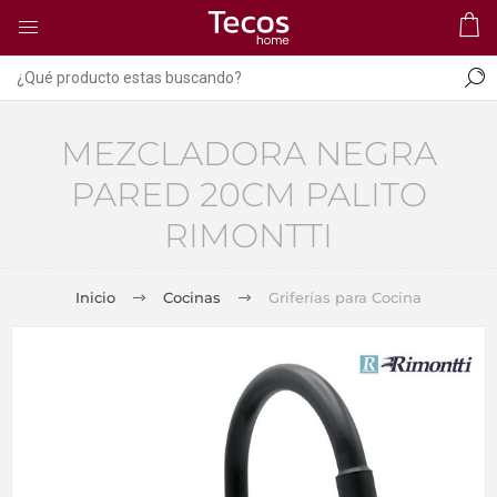
MEZCLADORA NEGRA
PARED 20CM PALITO
RIMONTTI
Inicio
Cocinas
Griferías para Cocina