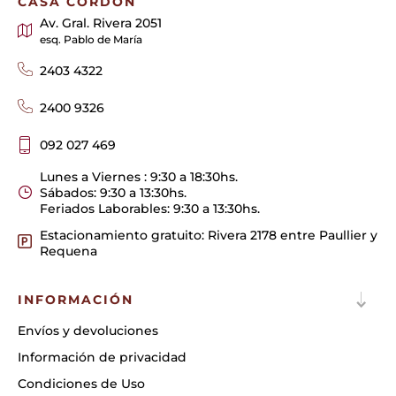
CASA CORDÓN
Av. Gral. Rivera 2051
esq. Pablo de María
2403 4322
2400 9326
092 027 469
Lunes a Viernes : 9:30 a 18:30hs.
Sábados: 9:30 a 13:30hs.
Feriados Laborables: 9:30 a 13:30hs.
Estacionamiento gratuito: Rivera 2178 entre Paullier y
Requena
INFORMACIÓN
Envíos y devoluciones
Información de privacidad
Condiciones de Uso