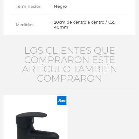
Terminación
Negro
20cm de centro a centro / C.c.
Medidas
40mm
LOS CLIENTES QUE
COMPRARON ESTE
ARTÍCULO TAMBIÉN
COMPRARON