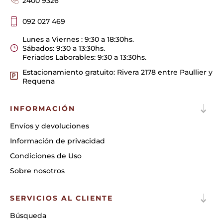
2400 9326
092 027 469
Lunes a Viernes : 9:30 a 18:30hs.
Sábados: 9:30 a 13:30hs.
Feriados Laborables: 9:30 a 13:30hs.
Estacionamiento gratuito: Rivera 2178 entre Paullier y
Requena
INFORMACIÓN
Envíos y devoluciones
Información de privacidad
Condiciones de Uso
Sobre nosotros
SERVICIOS AL CLIENTE
Búsqueda