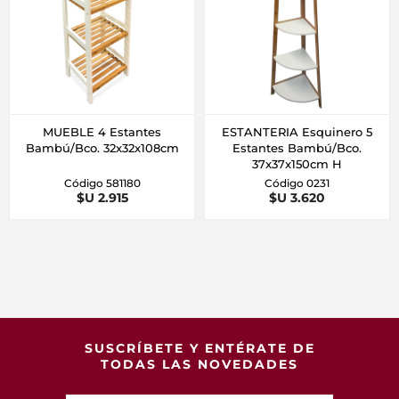
MUEBLE 4 Estantes
ESTANTERIA Esquinero 5
Bambú/Bco. 32x32x108cm
Estantes Bambú/Bco.
37x37x150cm H
Código 581180
Código 0231
$U 2.915
$U 3.620
SUSCRÍBETE Y ENTÉRATE DE
TODAS LAS NOVEDADES