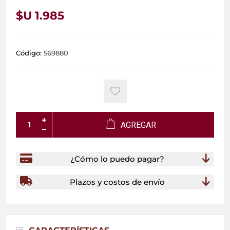
$U 1.985
Código:
569880
AGREGAR
¿Cómo lo puedo pagar?
Plazos y costos de envío