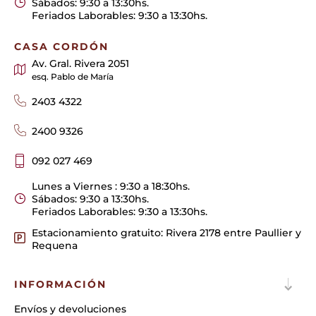
Sábados: 9:30 a 13:30hs.
Feriados Laborables: 9:30 a 13:30hs.
CASA CORDÓN
Av. Gral. Rivera 2051
esq. Pablo de María
2403 4322
2400 9326
092 027 469
Lunes a Viernes : 9:30 a 18:30hs.
Sábados: 9:30 a 13:30hs.
Feriados Laborables: 9:30 a 13:30hs.
Estacionamiento gratuito: Rivera 2178 entre Paullier y
Requena
INFORMACIÓN
Envíos y devoluciones