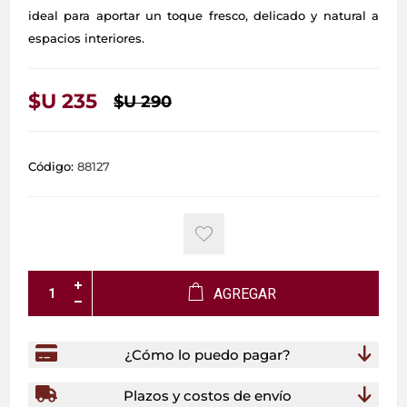
ideal para aportar un toque fresco, delicado y natural a
espacios interiores.
$U 235
$U 290
Código:
88127
AGREGAR
¿Cómo lo puedo pagar?
Plazos y costos de envío