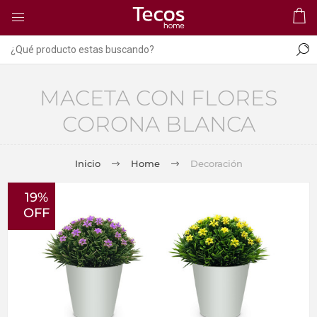
MACETA CON FLORES
CORONA BLANCA
Inicio
Home
Decoración
19%
OFF