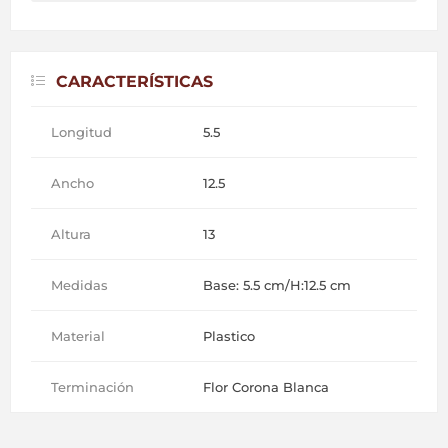
CARACTERÍSTICAS
Longitud
5.5
Ancho
12.5
Altura
13
Medidas
Base: 5.5 cm/H:12.5 cm
Material
Plastico
Terminación
Flor Corona Blanca