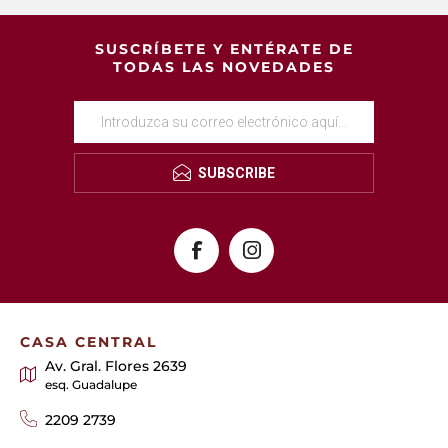
SUSCRÍBETE Y ENTÉRATE DE
TODAS LAS NOVEDADES
SUBSCRIBE
CASA CENTRAL
Av. Gral. Flores 2639
esq. Guadalupe
2209 2739