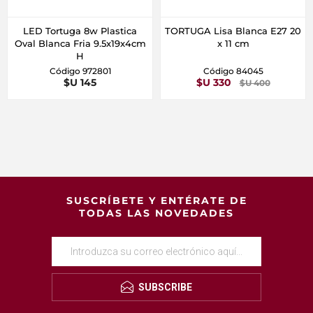
LED Tortuga 8w Plastica
TORTUGA Lisa Blanca E27 20
Oval Blanca Fria 9.5x19x4cm
x 11 cm
H
Código 972801
Código 84045
$U 145
$U 330
$U 400
SUSCRÍBETE Y ENTÉRATE DE
TODAS LAS NOVEDADES
SUBSCRIBE