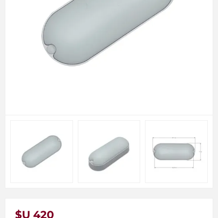
$U 420