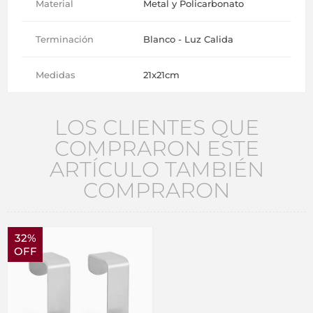
Material
Metal y Policarbonato
Terminación
Blanco - Luz Calida
Medidas
21x21cm
LOS CLIENTES QUE
COMPRARON ESTE
ARTÍCULO TAMBIÉN
COMPRARON
32%
OFF