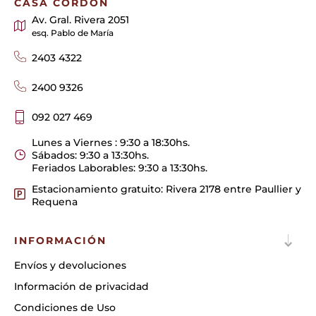
CASA CORDÓN
Av. Gral. Rivera 2051
esq. Pablo de María
2403 4322
2400 9326
092 027 469
Lunes a Viernes : 9:30 a 18:30hs.
Sábados: 9:30 a 13:30hs.
Feriados Laborables: 9:30 a 13:30hs.
Estacionamiento gratuito: Rivera 2178 entre Paullier y
Requena
INFORMACIÓN
Envíos y devoluciones
Información de privacidad
Condiciones de Uso