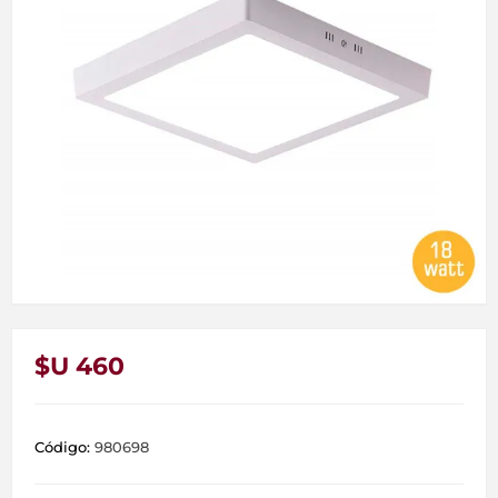
$U 460
Código:
980698