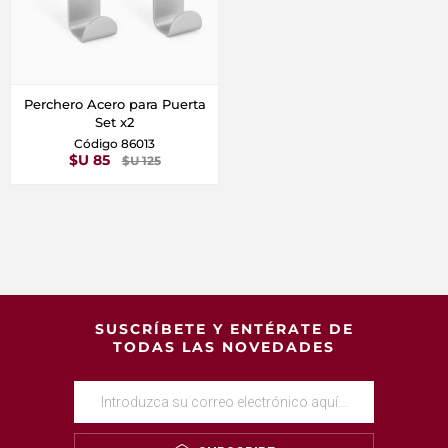
Perchero Acero para Puerta
Set x2
Código 86013
$U 85
$U 125
SUSCRÍBETE Y ENTÉRATE DE
TODAS LAS NOVEDADES