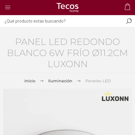
PANEL LED REDONDO
BLANCO 6W FRÍO Ø11.2CM
LUXONN
Inicio
Iluminación
Paneles LED