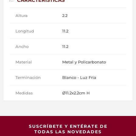
CARACTERÍSTICAS
Altura
2.2
Longitud
11.2
Ancho
11.2
Material
Metal y Policarbonato
Terminación
Blanco - Luz Fria
Medidas
Ø11.2x2.2cm H
SUSCRÍBETE Y ENTÉRATE DE
TODAS LAS NOVEDADES