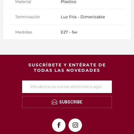
Material
Plastico
Terminación
Luz Fria - Dimerizable
Medidas
E27 - 5w
SUSCRÍBETE Y ENTÉRATE DE
TODAS LAS NOVEDADES
SUBSCRIBE