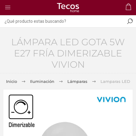
LÁMPARA LED GOTA 5W
E27 FRÍA DIMERIZABLE
VIVION
Inicio
Iluminación
Lámparas
Lamparas LED