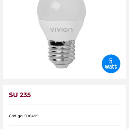
$U 235
Código:
996499