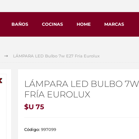
BAÑOS
COCINAS
HOME
MARCAS
LÁMPARA LED Bulbo 7w E27 Fría Eurolux
LÁMPARA LED BULBO 7W
FRÍA EUROLUX
$U 75
Código:
997099