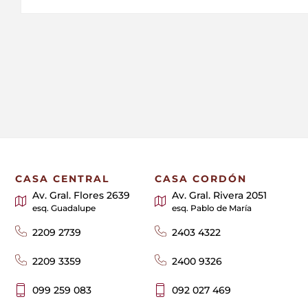
CASA CENTRAL
CASA CORDÓN
Av. Gral. Flores 2639
Av. Gral. Rivera 2051
esq. Guadalupe
esq. Pablo de María
2209 2739
2403 4322
2209 3359
2400 9326
099 259 083
092 027 469