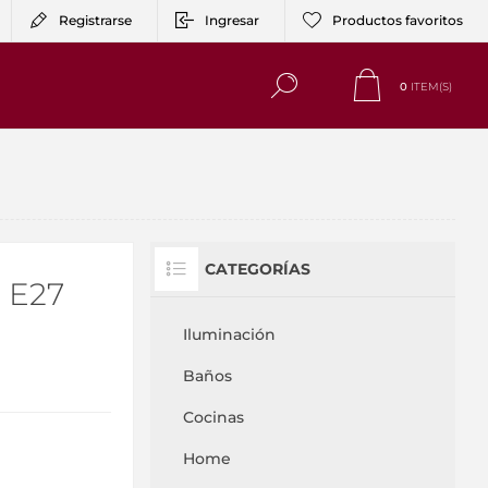
Registrarse
Ingresar
Productos favoritos
0
ITEM(S)
CATEGORÍAS
 E27
Iluminación
Baños
Cocinas
Home