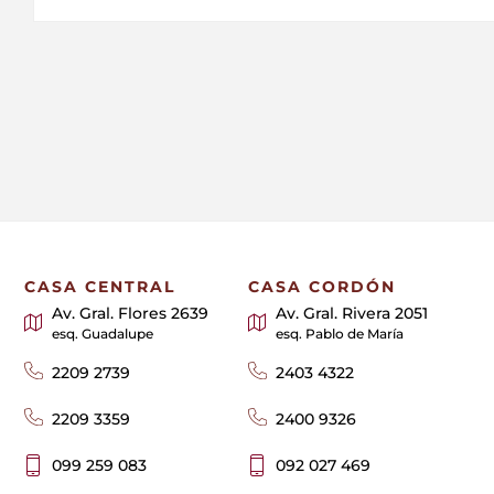
CASA CENTRAL
CASA CORDÓN
Av. Gral. Flores 2639
Av. Gral. Rivera 2051
esq. Guadalupe
esq. Pablo de María
2209 2739
2403 4322
2209 3359
2400 9326
099 259 083
092 027 469