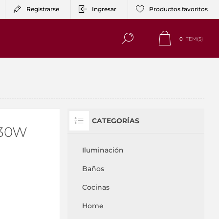
Registrarse
Ingresar
Productos favoritos
0
ITEM(S)
CATEGORÍAS
 30W
Iluminación
Baños
Cocinas
Home