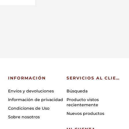
INFORMACIÓN
SERVICIOS AL CLIENTE
Envíos y devoluciones
Búsqueda
Información de privacidad
Producto vistos
recientemente
Condiciones de Uso
Nuevos productos
Sobre nosotros