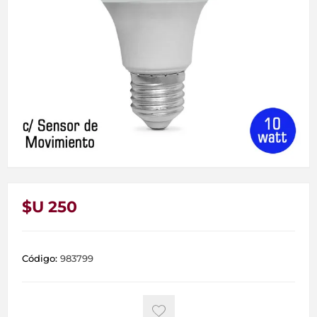
$U 250
Código:
983799