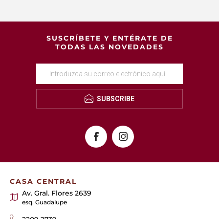
SUSCRÍBETE Y ENTÉRATE DE
TODAS LAS NOVEDADES
SUBSCRIBE
CASA CENTRAL
Av. Gral. Flores 2639
esq. Guadalupe