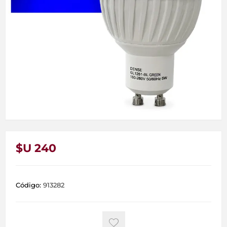
$U 240
Código:
913282