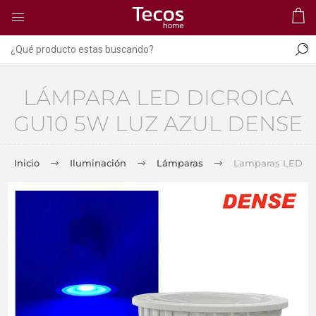
LÁMPARA LED DICROICA
GU10 5W LUZ AZUL DENSE
Inicio
Iluminación
Lámparas
Lamparas LED