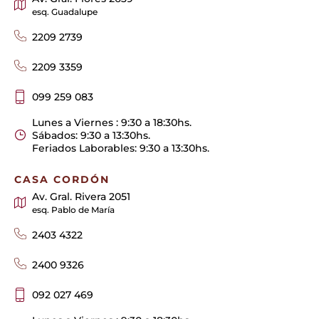
esq. Guadalupe
2209 2739
2209 3359
099 259 083
Lunes a Viernes : 9:30 a 18:30hs.
Sábados: 9:30 a 13:30hs.
Feriados Laborables: 9:30 a 13:30hs.
CASA CORDÓN
Av. Gral. Rivera 2051
esq. Pablo de María
2403 4322
2400 9326
092 027 469