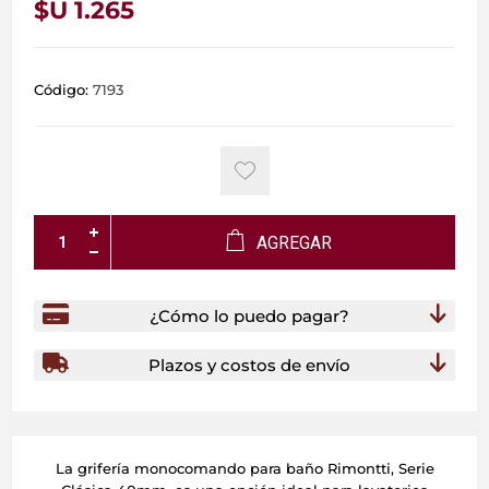
$U 1.265
Código:
7193
AGREGAR
¿Cómo lo puedo pagar?
Plazos y costos de envío
La grifería monocomando para baño Rimontti, Serie