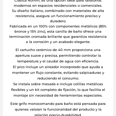
Clásica 40mm, es una opción ideal para lavatorios
modernos en espacios residenciales o comerciales.
Su diseño italiano, combinado con materiales de alta
resistencia, asegura un funcionamiento preciso y
duradero.
Fabricada en un 100% con componentes metálicos (85%
bronce y 15% zinc), esta canilla de baño ofrece una
terminación cromada brillante que garantiza resistencia
a la corrosión y un acabado elegante.
El cartucho cerámico de 40 mm proporciona una
apertura suave y precisa, permitiendo controlar la
temperatura y el caudal de agua con eficiencia.
El pico incluye un aireador incorporado que ayuda a
mantener un flujo constante, evitando salpicaduras y
reduciendo el consumo.
Se instala sobre mesada e incluye colillas metálicas
flexibles y un kit completo de fijación, lo que facilita el
montaje sin necesidad de herramientas especiales.
Este grifo monocomando para baño está pensada para
quienes valoran la funcionalidad del producto y la
relación precio-durabilidad.