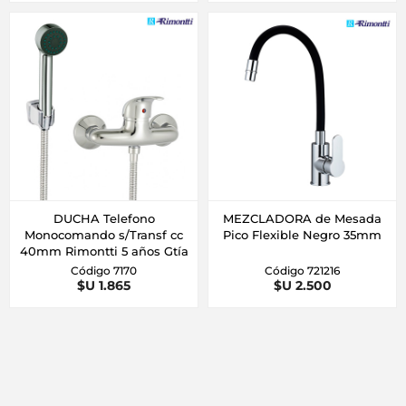
DUCHA Telefono
MEZCLADORA de Mesada
Monocomando s/Transf cc
Pico Flexible Negro 35mm
40mm Rimontti 5 años Gtía
Código 7170
Código 721216
$U 1.865
$U 2.500