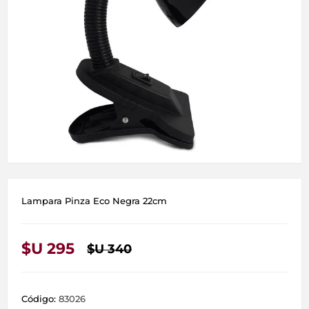
Lampara Pinza Eco Negra 22cm
$U 295
$U 340
Código:
83026