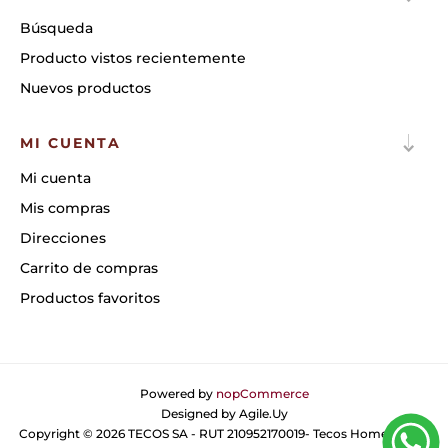
Búsqueda
Producto vistos recientemente
Nuevos productos
MI CUENTA
Mi cuenta
Mis compras
Direcciones
Carrito de compras
Productos favoritos
Powered by
nopCommerce
Designed by
Agile.Uy
Copyright © 2026 TECOS SA - RUT 210952170019- Tecos Home. Todos