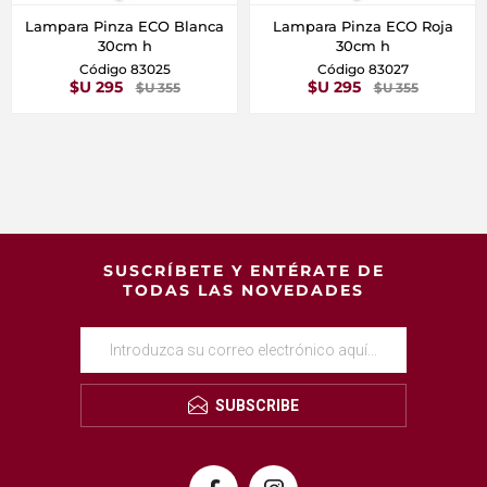
Lampara Pinza ECO Blanca
Lampara Pinza ECO Roja
30cm h
30cm h
Código 83025
Código 83027
$U 295
$U 295
$U 355
$U 355
SUSCRÍBETE Y ENTÉRATE DE
TODAS LAS NOVEDADES
SUBSCRIBE