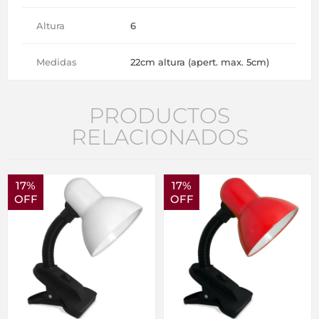
Altura
6
Medidas
22cm altura (apert. max. 5cm)
PRODUCTOS
RELACIONADOS
17%
17%
OFF
OFF