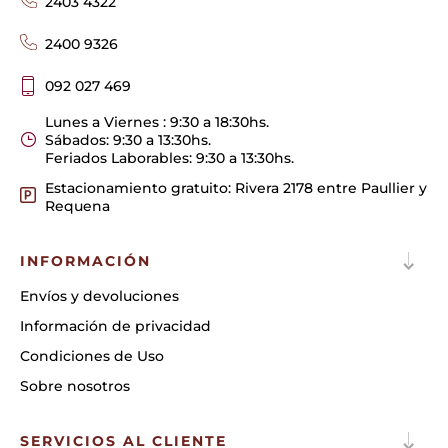
2403 4322
2400 9326
092 027 469
Lunes a Viernes : 9:30 a 18:30hs.
Sábados: 9:30 a 13:30hs.
Feriados Laborables: 9:30 a 13:30hs.
Estacionamiento gratuito: Rivera 2178 entre Paullier y
Requena
INFORMACIÓN
Envíos y devoluciones
Información de privacidad
Condiciones de Uso
Sobre nosotros
SERVICIOS AL CLIENTE