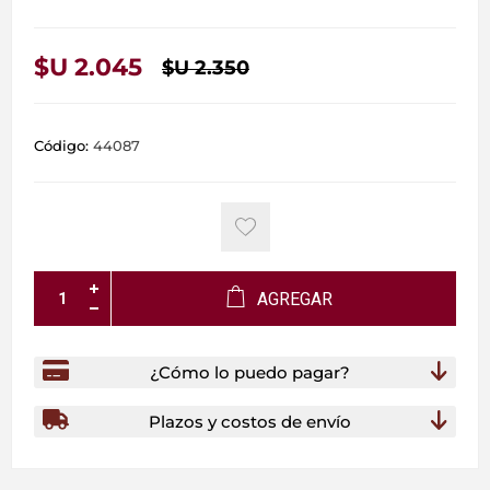
$U 2.045
$U 2.350
Código:
44087
AGREGAR
¿Cómo lo puedo pagar?
Plazos y costos de envío