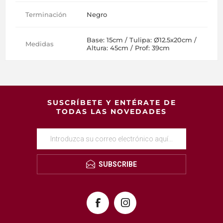
Terminación
Negro
Base: 15cm / Tulipa: Ø12.5x20cm /
Medidas
Altura: 45cm / Prof: 39cm
SUSCRÍBETE Y ENTÉRATE DE
TODAS LAS NOVEDADES
SUBSCRIBE