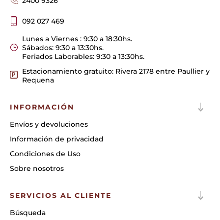
2400 9326
092 027 469
Lunes a Viernes : 9:30 a 18:30hs.
Sábados: 9:30 a 13:30hs.
Feriados Laborables: 9:30 a 13:30hs.
Estacionamiento gratuito: Rivera 2178 entre Paullier y
Requena
INFORMACIÓN
Envíos y devoluciones
Información de privacidad
Condiciones de Uso
Sobre nosotros
SERVICIOS AL CLIENTE
Búsqueda