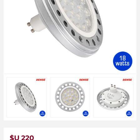
$U 220