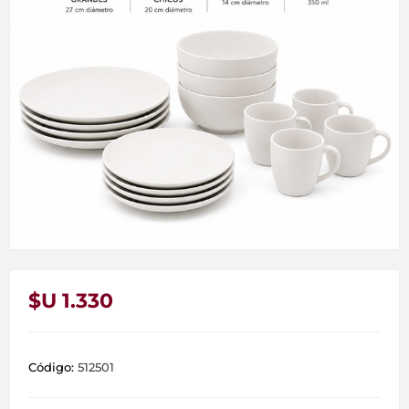
$U 1.330
Código:
512501