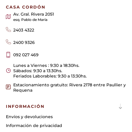
CASA CORDÓN
Av. Gral. Rivera 2051
esq. Pablo de María
2403 4322
2400 9326
092 027 469
Lunes a Viernes : 9:30 a 18:30hs.
Sábados: 9:30 a 13:30hs.
Feriados Laborables: 9:30 a 13:30hs.
Estacionamiento gratuito: Rivera 2178 entre Paullier y
Requena
INFORMACIÓN
Envíos y devoluciones
Información de privacidad