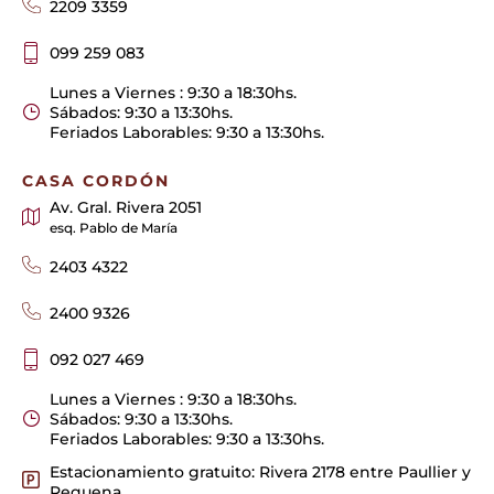
2209 3359
099 259 083
Lunes a Viernes : 9:30 a 18:30hs.
Sábados: 9:30 a 13:30hs.
Feriados Laborables: 9:30 a 13:30hs.
CASA CORDÓN
Av. Gral. Rivera 2051
esq. Pablo de María
2403 4322
2400 9326
092 027 469
Lunes a Viernes : 9:30 a 18:30hs.
Sábados: 9:30 a 13:30hs.
Feriados Laborables: 9:30 a 13:30hs.
Estacionamiento gratuito: Rivera 2178 entre Paullier y
Requena