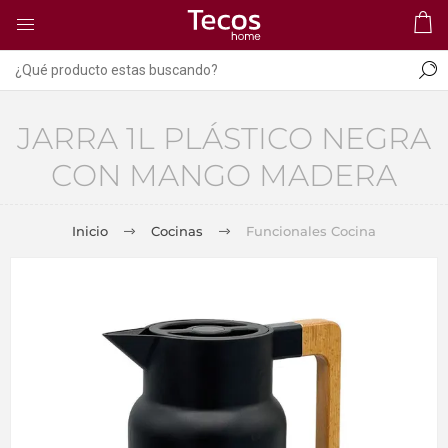
JARRA 1L PLÁSTICO NEGRA
CON MANGO MADERA
Inicio
Cocinas
Funcionales Cocina