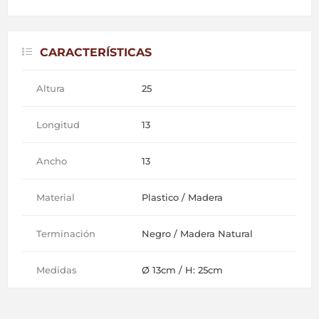
CARACTERÍSTICAS
Altura
25
Longitud
13
Ancho
13
Material
Plastico / Madera
Terminación
Negro / Madera Natural
Medidas
Ø 13cm / H: 25cm