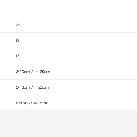
25
13
13
Ø 13cm / H: 25cm
Ø 13cm / H:25cm
Blanco / Madera