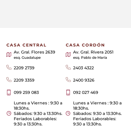
CASA CENTRAL
CASA CORDÓN
Av. Gral. Flores 2639
Av. Gral. Rivera 2051
esq. Guadalupe
esq. Pablo de María
2209 2739
2403 4322
2209 3359
2400 9326
099 259 083
092 027 469
Lunes a Viernes : 9:30 a
Lunes a Viernes : 9:30 a
18:30hs.
18:30hs.
Sábados: 9:30 a 13:30hs.
Sábados: 9:30 a 13:30hs.
Feriados Laborables:
Feriados Laborables:
9:30 a 13:30hs.
9:30 a 13:30hs.