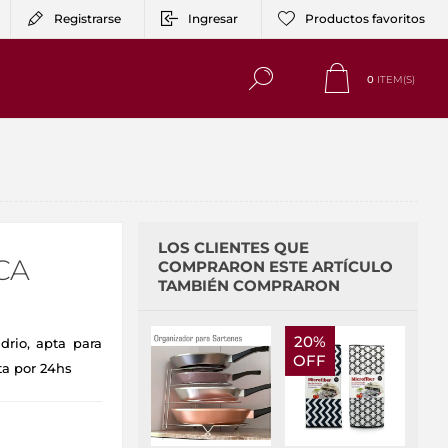
Registrarse
Ingresar
Productos favoritos
0
ITEM(S)
LOS CLIENTES QUE
CA
COMPRARON ESTE ARTÍCULO
TAMBIÉN COMPRARON
20%
drio, apta para
OFF
ta por 24hs