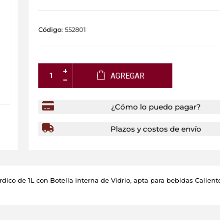
Código:
552801
AGREGAR
¿Cómo lo puedo pagar?
Plazos y costos de envío
dico de 1L con Botella interna de Vidrio, apta para bebidas Caliente