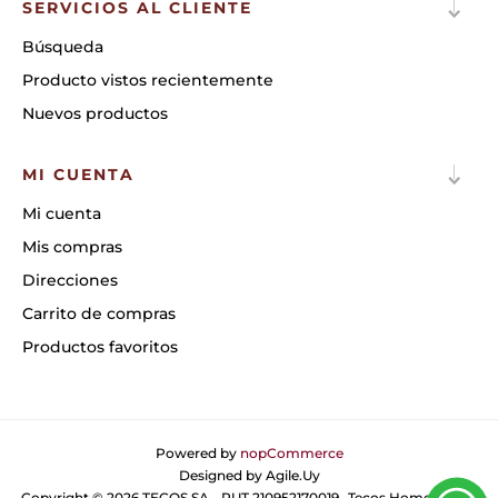
SERVICIOS AL CLIENTE
Búsqueda
Producto vistos recientemente
Nuevos productos
MI CUENTA
Mi cuenta
Mis compras
Direcciones
Carrito de compras
Productos favoritos
Powered by
nopCommerce
Designed by
Agile.Uy
Copyright © 2026 TECOS SA - RUT 210952170019- Tecos Home. Todos