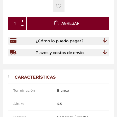
AGREGAR
¿Cómo lo puedo pagar?
Plazos y costos de envío
CARACTERÍSTICAS
Terminación
Blanco
Altura
4.5
Material
Ceramica / Corcho