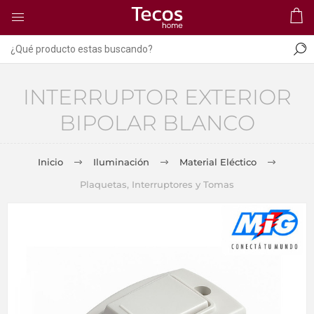
INTERRUPTOR EXTERIOR
BIPOLAR BLANCO
Inicio
Iluminación
Material Eléctico
Plaquetas, Interruptores y Tomas