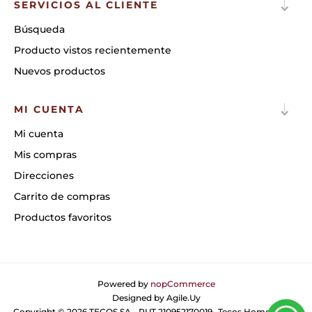
SERVICIOS AL CLIENTE
Búsqueda
Producto vistos recientemente
Nuevos productos
MI CUENTA
Mi cuenta
Mis compras
Direcciones
Carrito de compras
Productos favoritos
Powered by
nopCommerce
Designed by
Agile.Uy
Copyright © 2026 TECOS SA - RUT 210952170019- Tecos Home. Todos