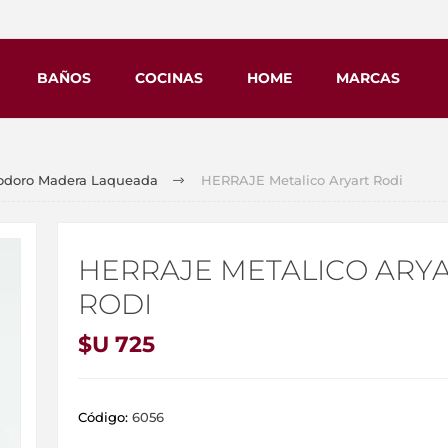
BAÑOS
COCINAS
HOME
MARCAS
nodoro Madera Laqueada
HERRAJE Metalico Aryart Rodi
HERRAJE METALICO ARY
RODI
$U 725
Código:
6056