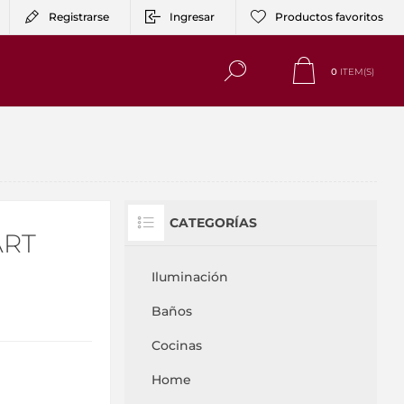
Registrarse
Ingresar
Productos favoritos
0
ITEM(S)
CATEGORÍAS
ART
Iluminación
Baños
Cocinas
Home