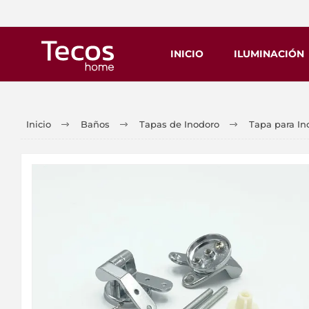
INICIO
ILUMINACIÓN
Inicio
Baños
Tapas de Inodoro
Tapa para I