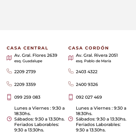
CASA CENTRAL
CASA CORDÓN
Av. Gral. Flores 2639
Av. Gral. Rivera 2051
esq. Guadalupe
esq. Pablo de María
2209 2739
2403 4322
2209 3359
2400 9326
099 259 083
092 027 469
Lunes a Viernes : 9:30 a
Lunes a Viernes : 9:30 a
18:30hs.
18:30hs.
Sábados: 9:30 a 13:30hs.
Sábados: 9:30 a 13:30hs.
Feriados Laborables:
Feriados Laborables:
9:30 a 13:30hs.
9:30 a 13:30hs.