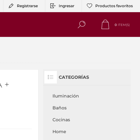
Registrarse
Ingresar
Productos favoritos
0
ITEM(S)
CATEGORÍAS
 +
Iluminación
Baños
Cocinas
Home