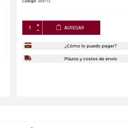
Código:
369713
AGREGAR
¿Cómo lo puedo pagar?
Plazos y costos de envío