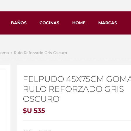
BAÑOS
COCINAS
HOME
MARCAS
ma + Rulo Reforzado Gris Oscuro
FELPUDO 45X75CM GOMA
RULO REFORZADO GRIS
OSCURO
$U 535