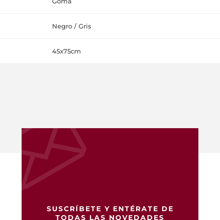
Goma
Negro / Gris
45x75cm
SUSCRÍBETE Y ENTÉRATE DE
TODAS LAS NOVEDADES