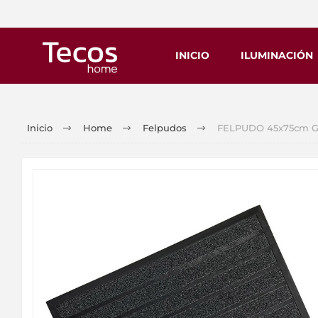
INICIO
ILUMINACIÓN
Inicio
Home
Felpudos
FELPUDO 45x75cm Go