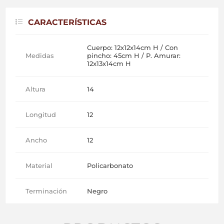
CARACTERÍSTICAS
Cuerpo: 12x12x14cm H / Con
Medidas
pincho: 45cm H / P. Amurar:
12x13x14cm H
Altura
14
Longitud
12
Ancho
12
Material
Policarbonato
Terminación
Negro