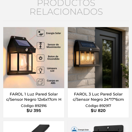
PRODUCTOS
RELACIONADOS
FAROL 1 Luz Pared Solar
FAROL 3 Luc Pared Solar
c/Sensor Negro 12x6x17cm H
c/Sensor Negro 24*17*6cm
Código 892916
Código 892917
$U 395
$U 820