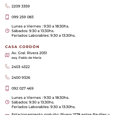
2209 3359
099 259 083
Lunes a Viernes : 9:30 a 18:30hs.
Sábados: 9:30 a 13:30hs.
Feriados Laborables: 9:30 a 13:30hs.
CASA CORDÓN
Av. Gral. Rivera 2051
esq. Pablo de María
2403 4322
2400 9326
092 027 469
Lunes a Viernes : 9:30 a 18:30hs.
Sábados: 9:30 a 13:30hs.
Feriados Laborables: 9:30 a 13:30hs.
Estacionamiento gratuito: Rivera 2178 entre Paullier y