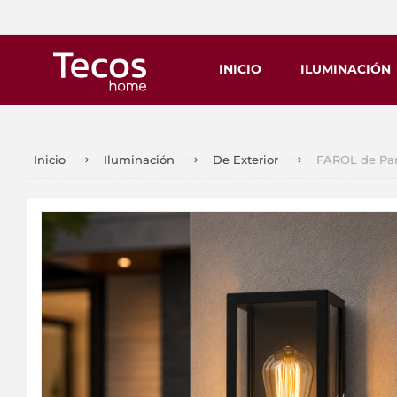
INICIO
ILUMINACIÓN
Inicio
Iluminación
De Exterior
FAROL de Pare