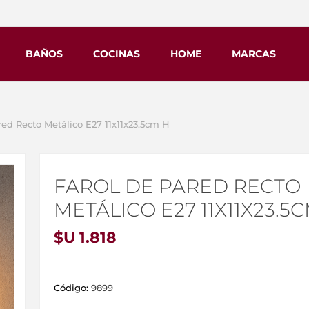
BAÑOS
COCINAS
HOME
MARCAS
d Recto Metálico E27 11x11x23.5cm H
FAROL DE PARED RECTO
METÁLICO E27 11X11X23.5
$U 1.818
Código:
9899