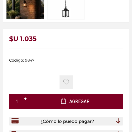
$U 1.035
Código:
9847
AGREGAR
¿Cómo lo puedo pagar?