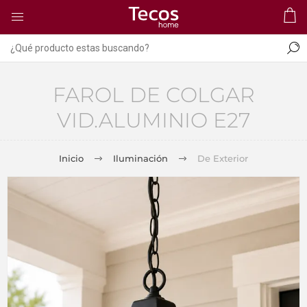
FAROL DE COLGAR
VID.ALUMINIO E27
Inicio
Iluminación
De Exterior