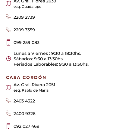
Av. Gral. Flores 2639
esq. Guadalupe
2209 2739
2209 3359
099 259 083
Lunes a Viernes : 9:30 a 18:30hs.
Sábados: 9:30 a 13:30hs.
Feriados Laborables: 9:30 a 13:30hs.
CASA CORDÓN
Av. Gral. Rivera 2051
esq. Pablo de María
2403 4322
2400 9326
092 027 469