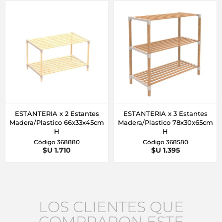
ESTANTERIA x 2 Estantes
ESTANTERIA x 3 Estantes
Madera/Plastico 66x33x45cm
Madera/Plastico 78x30x65cm
H
H
Código 368880
Código 368580
$U 1.710
$U 1.395
LOS CLIENTES QUE
COMPRARON ESTE