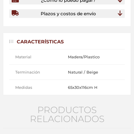
¿Cómo lo puedo pagar?
Plazos y costos de envío
CARACTERÍSTICAS
Material
Madera/Plastico
Terminación
Natural / Beige
Medidas
65x30x116cm H
PRODUCTOS
RELACIONADOS