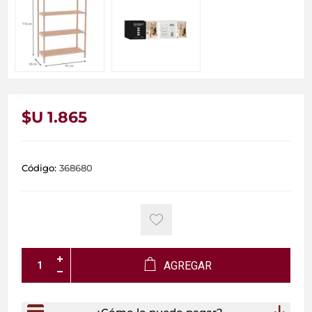
$U 1.865
Código:
368680
AGREGAR