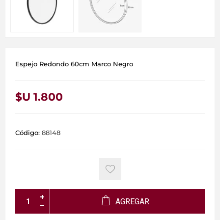
Espejo Redondo 60cm Marco Negro
$U 1.800
Código:
88148
AGREGAR