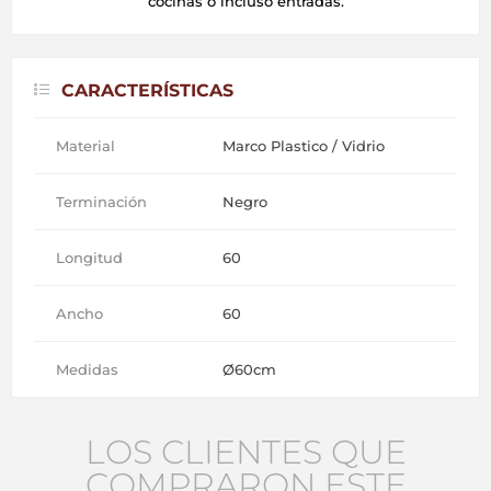
cocinas o incluso entradas.
CARACTERÍSTICAS
Material
Marco Plastico / Vidrio
Terminación
Negro
Longitud
60
Ancho
60
Medidas
Ø60cm
LOS CLIENTES QUE
COMPRARON ESTE