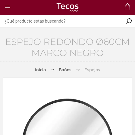
ESPEJO REDONDO Ø60CM
MARCO NEGRO
Inicio
Baños
Espejos