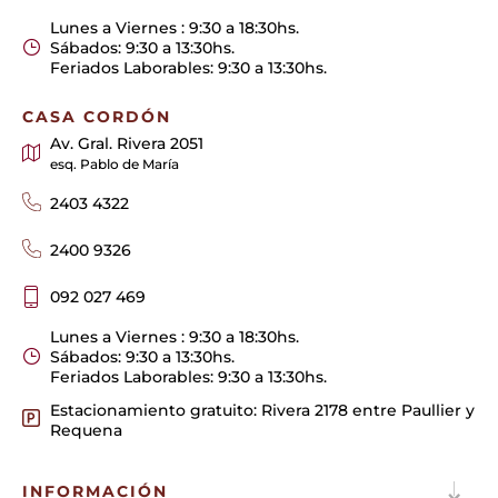
Lunes a Viernes : 9:30 a 18:30hs.
Sábados: 9:30 a 13:30hs.
Feriados Laborables: 9:30 a 13:30hs.
CASA CORDÓN
Av. Gral. Rivera 2051
esq. Pablo de María
2403 4322
2400 9326
092 027 469
Lunes a Viernes : 9:30 a 18:30hs.
Sábados: 9:30 a 13:30hs.
Feriados Laborables: 9:30 a 13:30hs.
Estacionamiento gratuito: Rivera 2178 entre Paullier y
Requena
INFORMACIÓN