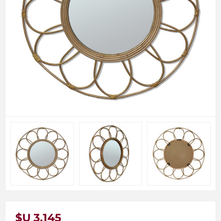
$U 3.145