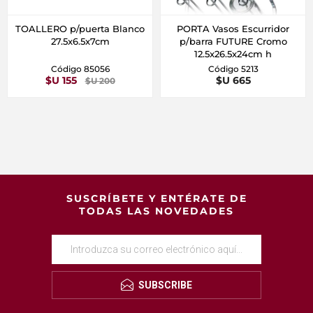
TOALLERO p/puerta Blanco
PORTA Vasos Escurridor
27.5x6.5x7cm
p/barra FUTURE Cromo
12.5x26.5x24cm h
Código 85056
Código 5213
$U 155
$U 665
$U 200
SUSCRÍBETE Y ENTÉRATE DE
TODAS LAS NOVEDADES
SUBSCRIBE