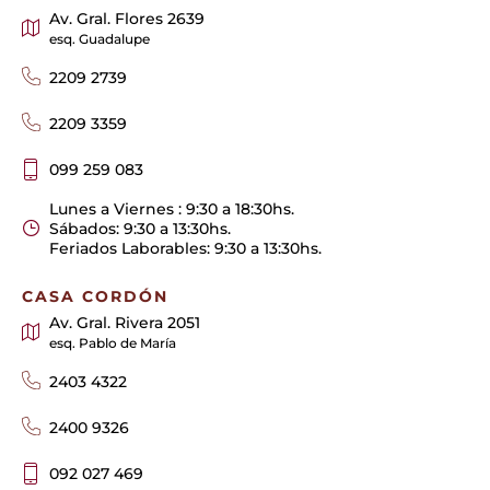
Av. Gral. Flores 2639
esq. Guadalupe
2209 2739
2209 3359
099 259 083
Lunes a Viernes : 9:30 a 18:30hs.
Sábados: 9:30 a 13:30hs.
Feriados Laborables: 9:30 a 13:30hs.
CASA CORDÓN
Av. Gral. Rivera 2051
esq. Pablo de María
2403 4322
2400 9326
092 027 469