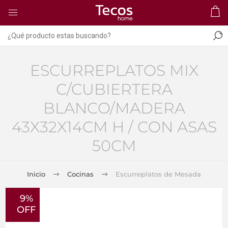
ESCURREPLATOS MIX
C/CUBIERTERA
BLANCO/MADERA
43X32X14CM H / CON ASAS
50CM
Inicio
Cocinas
Escurreplatos de Mesada
9%
OFF