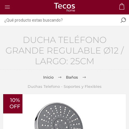
DUCHA TELÉFONO
GRANDE REGULABLE Ø12 /
LARGO: 25CM
Inicio
Baños
Duchas Telefono - Soportes y Flexibles
10%
OFF