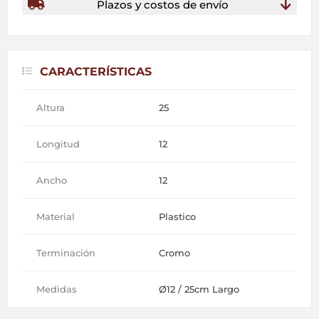
Plazos y costos de envío
CARACTERÍSTICAS
Altura
25
Longitud
12
Ancho
12
Material
Plastico
Terminación
Cromo
Medidas
Ø12 / 25cm Largo