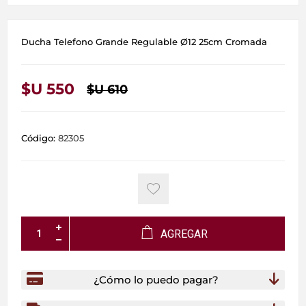
Ducha Telefono Grande Regulable Ø12 25cm Cromada
$U 550
$U 610
Código:
82305
AGREGAR
¿Cómo lo puedo pagar?