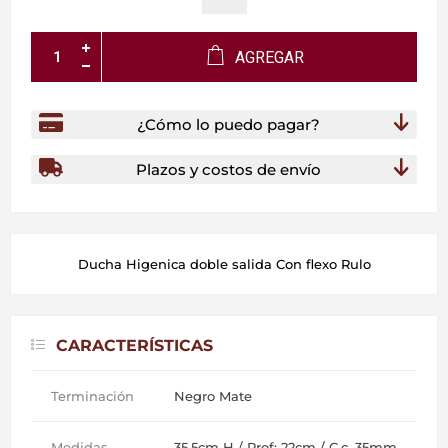
AGREGAR
¿Cómo lo puedo pagar?
Plazos y costos de envío
Ducha Higenica doble salida Con flexo Rulo
CARACTERÍSTICAS
Terminación
Negro Mate
Medidas
35.5cm H / Prof: 22cm / C.c. 35mm