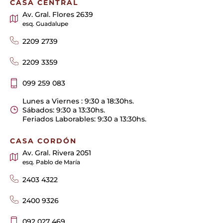
CASA CENTRAL
Av. Gral. Flores 2639
esq. Guadalupe
2209 2739
2209 3359
099 259 083
Lunes a Viernes : 9:30 a 18:30hs.
Sábados: 9:30 a 13:30hs.
Feriados Laborables: 9:30 a 13:30hs.
CASA CORDÓN
Av. Gral. Rivera 2051
esq. Pablo de María
2403 4322
2400 9326
092 027 469