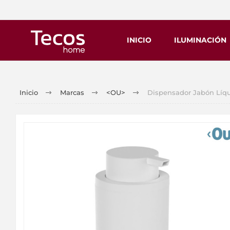
INICIO
ILUMINACIÓN
Inicio
Marcas
<OU>
Dispensador Jabón Líq