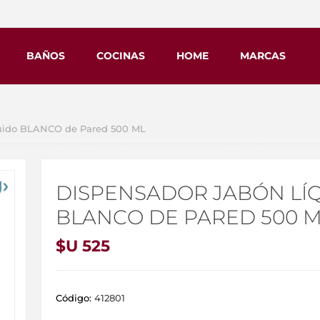
BAÑOS
COCINAS
HOME
MARCAS
uido BLANCO de Pared 500 ML
DISPENSADOR JABÓN LÍ
BLANCO DE PARED 500 
$U 525
Código:
412801