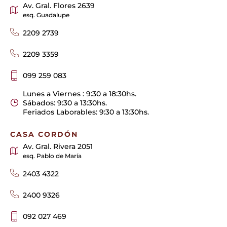
Av. Gral. Flores 2639
esq. Guadalupe
2209 2739
2209 3359
099 259 083
Lunes a Viernes : 9:30 a 18:30hs.
Sábados: 9:30 a 13:30hs.
Feriados Laborables: 9:30 a 13:30hs.
CASA CORDÓN
Av. Gral. Rivera 2051
esq. Pablo de María
2403 4322
2400 9326
092 027 469