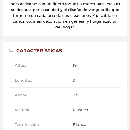
para activarse con un ligero toque.La marca brasilera OU
se destaca por la calidad y el diseño de vanguardia que
imprime en cada una de sus creaciones. Aplicable en
baños, cocinas, decoración en general y horganización
del hogar.
CARACTERÍSTICAS
Altura
19
Longitud
9
Ancho
9.5
Material
Plastico
Terminación
Blanco