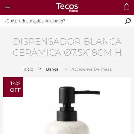
DISPENSADOR BLANCA
CERÁMICA Ø7.5X18CM H
Inicio
Baños
Accesorios De mesa
14%
OFF