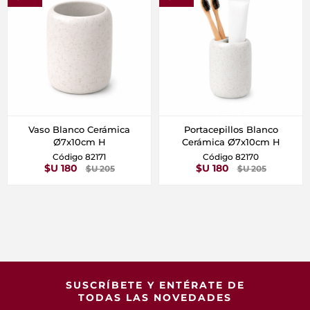
Vaso Blanco Cerámica
Portacepillos Blanco
Ø7x10cm H
Cerámica Ø7x10cm H
Código 82171
Código 82170
$U 180
$U 180
$U 205
$U 205
SUSCRÍBETE Y ENTÉRATE DE
TODAS LAS NOVEDADES