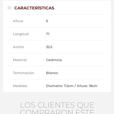
CARACTERÍSTICAS
Altura
6
Longitud
71
Ancho
32.5
Material
Cerámica
Terminación
Blanco
Medidas
Diametro: 7.5cm / Altura: 18cm
LOS CLIENTES QUE
COMPRARON ESTE