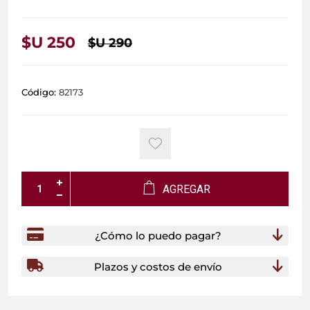
$U 250
$U 290
Código:
82173
AGREGAR
¿Cómo lo puedo pagar?
Plazos y costos de envío