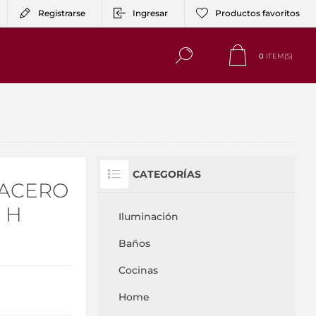
Registrarse
Ingresar
Productos favoritos
0
ITEM(S)
CATEGORÍAS
 ACERO
 H
Iluminación
Baños
Cocinas
Home