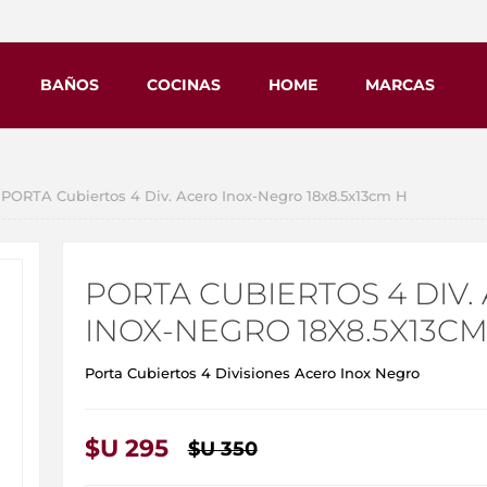
BAÑOS
COCINAS
HOME
MARCAS
PORTA Cubiertos 4 Div. Acero Inox-Negro 18x8.5x13cm H
PORTA CUBIERTOS 4 DIV.
INOX-NEGRO 18X8.5X13CM
Porta Cubiertos 4 Divisiones Acero Inox Negro
$U 295
$U 350