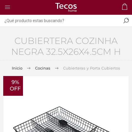
CUBIERTERA COZINHA
NEGRA 32.5X26X4.5CM H
Inicio
Cocinas
Cubierteras y Porta Cubiertos
9%
OFF