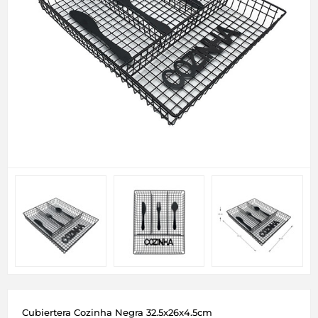
Cubiertera Cozinha Negra 32.5x26x4.5cm