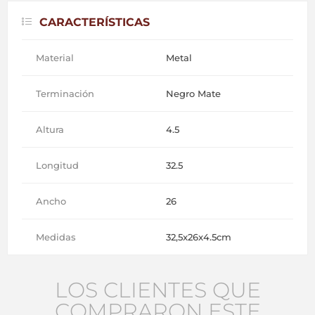
CARACTERÍSTICAS
Material
Metal
Terminación
Negro Mate
Altura
4.5
Longitud
32.5
Ancho
26
Medidas
32,5x26x4.5cm
LOS CLIENTES QUE
COMPRARON ESTE