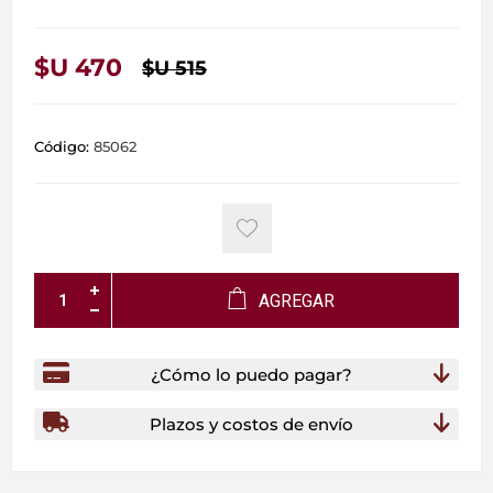
$U 470
$U 515
Código:
85062
AGREGAR
¿Cómo lo puedo pagar?
Plazos y costos de envío