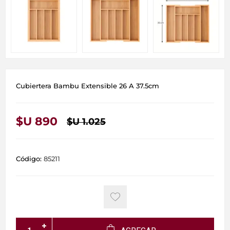
Cubiertera Bambu Extensible 26 A 37.5cm
$U 890
$U 1.025
Código:
85211