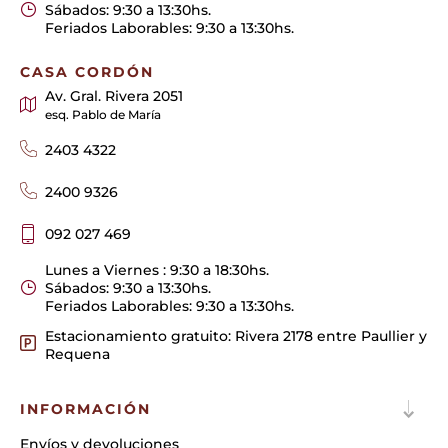
Sábados: 9:30 a 13:30hs.
Feriados Laborables: 9:30 a 13:30hs.
CASA CORDÓN
Av. Gral. Rivera 2051
esq. Pablo de María
2403 4322
2400 9326
092 027 469
Lunes a Viernes : 9:30 a 18:30hs.
Sábados: 9:30 a 13:30hs.
Feriados Laborables: 9:30 a 13:30hs.
Estacionamiento gratuito: Rivera 2178 entre Paullier y
Requena
INFORMACIÓN
Envíos y devoluciones