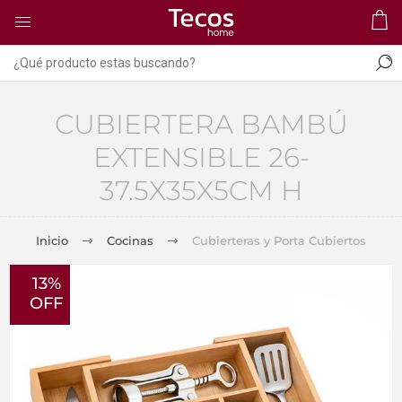
CUBIERTERA BAMBÚ
EXTENSIBLE 26-
37.5X35X5CM H
Inicio
Cocinas
Cubierteras y Porta Cubiertos
13%
OFF