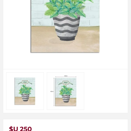
$U 250