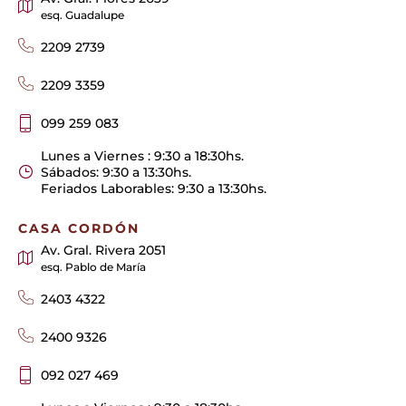
esq. Guadalupe
2209 2739
2209 3359
099 259 083
Lunes a Viernes : 9:30 a 18:30hs.
Sábados: 9:30 a 13:30hs.
Feriados Laborables: 9:30 a 13:30hs.
CASA CORDÓN
Av. Gral. Rivera 2051
esq. Pablo de María
2403 4322
2400 9326
092 027 469