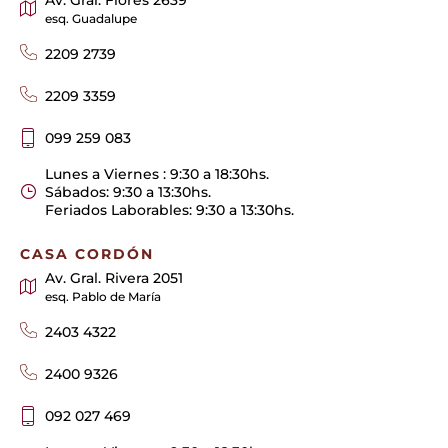
esq. Guadalupe
2209 2739
2209 3359
099 259 083
Lunes a Viernes : 9:30 a 18:30hs.
Sábados: 9:30 a 13:30hs.
Feriados Laborables: 9:30 a 13:30hs.
CASA CORDÓN
Av. Gral. Rivera 2051
esq. Pablo de María
2403 4322
2400 9326
092 027 469