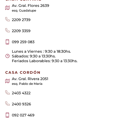
Av. Gral. Flores 2639
esq. Guadalupe
2209 2739
2209 3359
099 259 083
Lunes a Viernes : 9:30 a 18:30hs.
Sábados: 9:30 a 13:30hs.
Feriados Laborables: 9:30 a 13:30hs.
CASA CORDÓN
Av. Gral. Rivera 2051
esq. Pablo de María
2403 4322
2400 9326
092 027 469